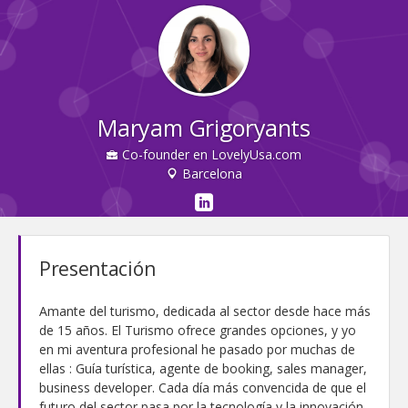
Maryam Grigoryants
Co-founder en LovelyUsa.com
Barcelona
Presentación
Amante del turismo, dedicada al sector desde hace más
de 15 años. El Turismo ofrece grandes opciones, y yo
en mi aventura profesional he pasado por muchas de
ellas : Guía turística, agente de booking, sales manager,
business developer. Cada día más convencida de que el
futuro del sector pasa por la tecnología y la innovación.