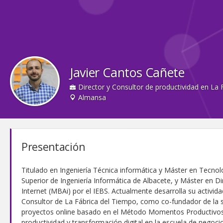
Javier Cantos Cañete
Director y Consultor de productividad en La 
Almansa
Presentación
Titulado en Ingeniería Técnica informática y Máster en Tecnol
Superior de Ingeniería Informática de Albacete, y Máster en 
Internet (MBAi) por el IEBS. Actualmente desarrolla su activid
Consultor de La Fábrica del Tiempo, como co-fundador de la st
proyectos online basado en el Método Momentos Productivo
productividad y transformación digital en la escuela de negoc