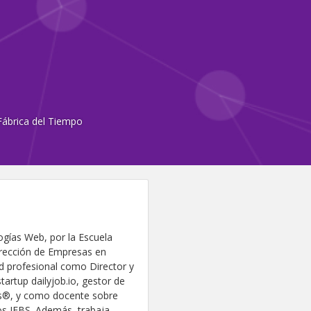
Fábrica del Tiempo
ogías Web, por la Escuela
Dirección de Empresas en
ad profesional como Director y
artup dailyjob.io, gestor de
s®, y como docente sobre
ios IEBS. Además, trabaja