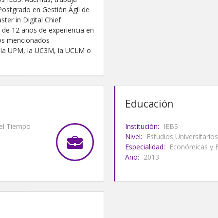
Postgrado en Gestión Ágil de
ter in Digital Chief
de 12 años de experiencia en
ctos mencionados
 la UPM, la UC3M, la UCLM o
Educación
del Tiempo
Institución:
IEBS
Nivel:
Estudios Universitarios
Especialidad:
Económicas y E
Año:
2013