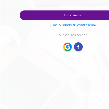
Inicia sesión
¿Has olvidado tu contraseña?
o inicia sesión con