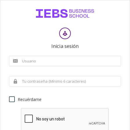
Inicia sesión
Recuérdame