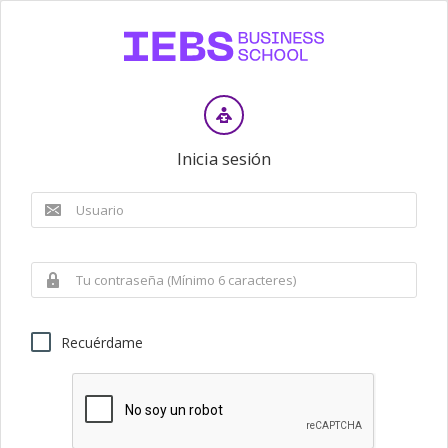
Inicia sesión
Recuérdame